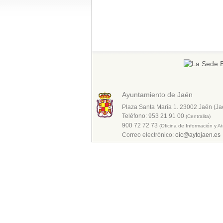
Ayuntamiento de Jaén
Plaza Santa María 1. 23002 Jaén (Ja
Teléfono: 953 21 91 00
(Centralita)
900 72 72 73
(Oficina de Información y A
Correo electrónico:
oic@aytojaen.es