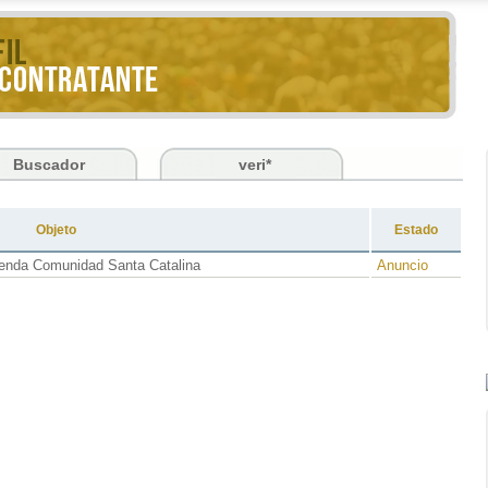
Buscador
veri*
Objeto
Estado
ienda Comunidad Santa Catalina
Anuncio