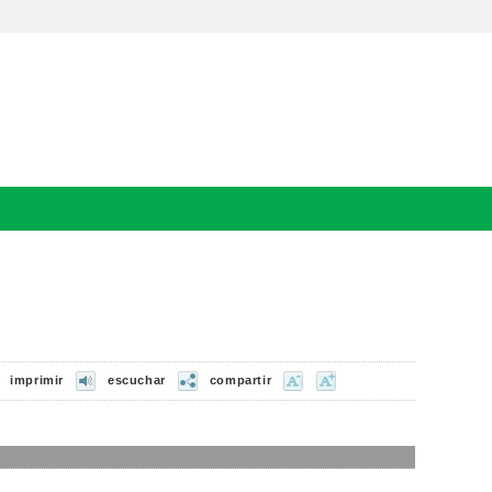
imprimir
escuchar
compartir