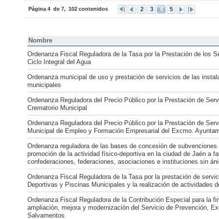
Página
4
de 7,
102 contenidos
2
3
4
5
Nombre
Ordenanza Fiscal Reguladora de la Tasa por la Prestación de los Se
Ciclo Integral del Agua
Ordenanza municipal de uso y prestación de servicios de las instal
municipales
Ordenanza Reguladora del Precio Público por la Prestación de Servi
Crematorio Municipal
Ordenanza Reguladora del Precio Público por la Prestación de Servic
Municipal de Empleo y Formación Empresarial del Excmo. Ayuntam
Ordenanza reguladora de las bases de concesión de subvenciones 
promoción de la actividad físico-deportiva en la ciudad de Jaén a fa
confederaciones, federaciones, asociaciones e instituciones sin án
Ordenanza Fiscal Reguladora de la Tasa por la prestación de servic
Deportivas y Piscinas Municipales y la realización de actividades d
Ordenanza Fiscal Reguladora de la Contribución Especial para la fi
ampliación, mejora y modernización del Servicio de Prevención, Ex
Salvamentos