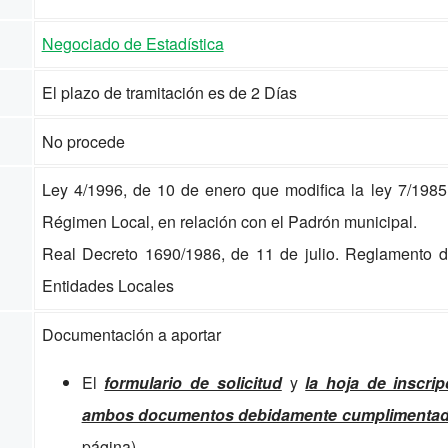
Negociado de Estadística
El plazo de tramitación es de 2 Días
No procede
Ley 4/1996, de 10 de enero que modifica la ley 7/1985
Régimen Local, en relación con el Padrón municipal.
Real Decreto 1690/1986, de 11 de julio. Reglamento de
Entidades Locales
Documentación a aportar
El
formulario de solicitud
y
la hoja de inscrip
ambos documentos debidamente cumplimenta
página)