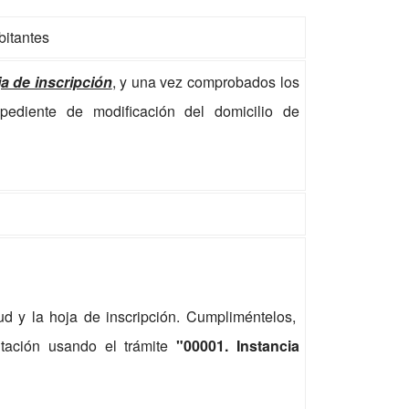
bitantes
ja de inscripción
, y una vez comprobados los
pediente de modificación del domicilio de
ud y la hoja de inscripción. Cumpliméntelos,
ntación usando el trámite
"00001. Instancia