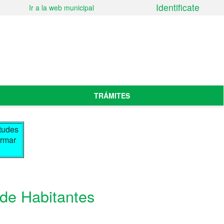
Identificate
Ir a la web municipal
TRÁMITES
itudes
irmar
 de Habitantes