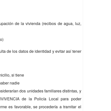
pación de la vivienda (recibos de agua, luz,
o)
ta de los datos de identidad y evitar así tener
ilio, si tiene
haber nadie
siderarían dos unidades familiares distintas, y
VIVENCIA de la Policía Local para poder
me es favorable, se procedería a tramitar el