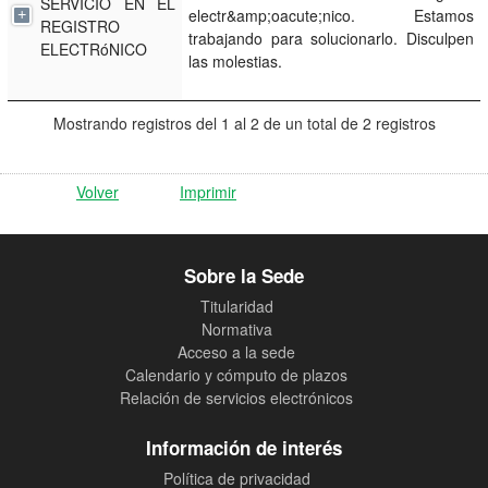
SERVICIO EN EL
electr&amp;oacute;nico. Estamos
REGISTRO
trabajando para solucionarlo. Disculpen
ELECTRóNICO
las molestias.
Mostrando registros del 1 al 2 de un total de 2 registros
Volver
Imprimir
Sobre la Sede
Titularidad
Normativa
Acceso a la sede
Calendario y cómputo de plazos
Relación de servicios electrónicos
Información de interés
Política de privacidad