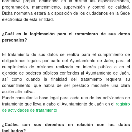
normativa propia, definiendo en la misma las especificaciones,
programación, mantenimiento, supervisión y control de calidad.
Dicha normativa estará a disposición de los ciudadanos en la Sede
electrónica de esta Entidad.
¿Cuál es la legitimación para el tratamiento de sus datos
personales?
El tratamiento de sus datos se realiza para el cumplimiento de
obligaciones legales por parte del Ayuntamiento de Jaén, para el
cumplimiento de misiones realizada en interés público o en el
ejercicio de poderes públicos conferidos al Ayuntamiento de Jaén,
así como cuando la finalidad del tratamiento requiera su
consentimiento, que habrá de ser prestado mediante una clara
acción afirmativa.
Puede consultar la base legal para cada una de las actividades de
tratamiento que lleva a cabo el Ayuntamiento de Jaén en el
registro
de actividades de tratamiento
¿Cuáles son sus derechos en relación con los datos
facilitados?