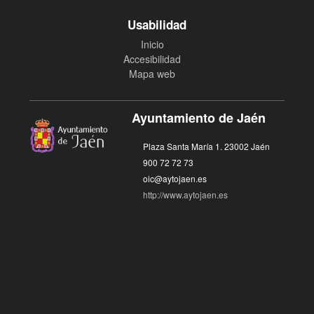
Usabilidad
Inicio
Accesibilidad
Mapa web
Ayuntamiento de Jaén
Plaza Santa María 1. 23002 Jaén
900 72 72 73
oic@aytojaen.es
http://www.aytojaen.es